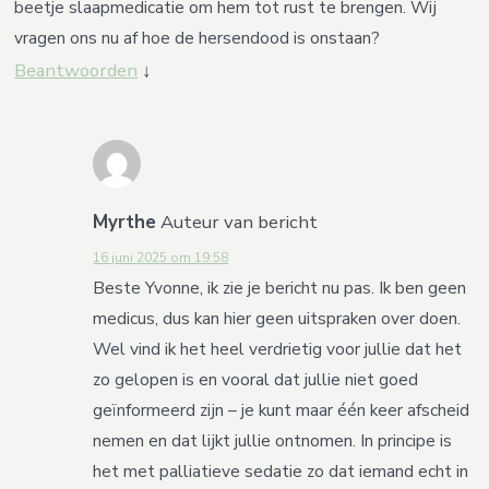
beetje slaapmedicatie om hem tot rust te brengen. Wij
vragen ons nu af hoe de hersendood is onstaan?
Beantwoorden
↓
Myrthe
Auteur van bericht
16 juni 2025 om 19:58
Beste Yvonne, ik zie je bericht nu pas. Ik ben geen
medicus, dus kan hier geen uitspraken over doen.
Wel vind ik het heel verdrietig voor jullie dat het
zo gelopen is en vooral dat jullie niet goed
geïnformeerd zijn – je kunt maar één keer afscheid
nemen en dat lijkt jullie ontnomen. In principe is
het met palliatieve sedatie zo dat iemand echt in