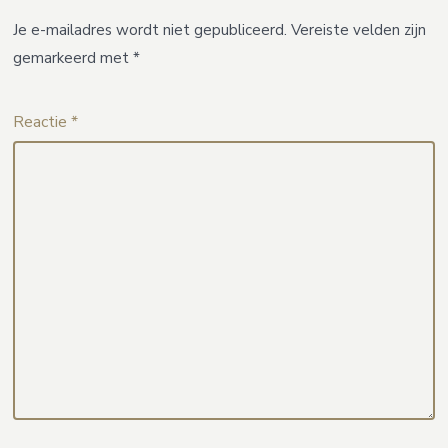
Je e-mailadres wordt niet gepubliceerd.
Vereiste velden zijn
gemarkeerd met
*
Reactie
*