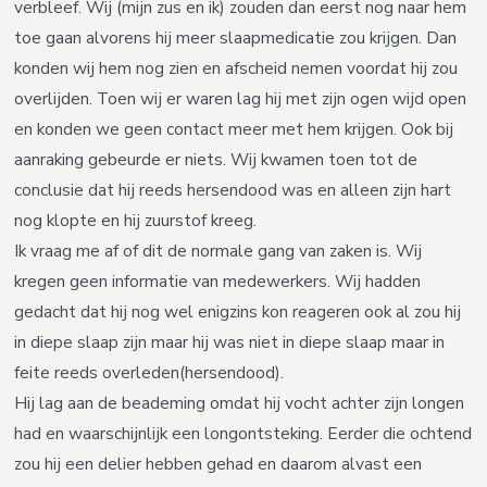
verbleef. Wij (mijn zus en ik) zouden dan eerst nog naar hem
toe gaan alvorens hij meer slaapmedicatie zou krijgen. Dan
konden wij hem nog zien en afscheid nemen voordat hij zou
overlijden. Toen wij er waren lag hij met zijn ogen wijd open
en konden we geen contact meer met hem krijgen. Ook bij
aanraking gebeurde er niets. Wij kwamen toen tot de
conclusie dat hij reeds hersendood was en alleen zijn hart
nog klopte en hij zuurstof kreeg.
Ik vraag me af of dit de normale gang van zaken is. Wij
kregen geen informatie van medewerkers. Wij hadden
gedacht dat hij nog wel enigzins kon reageren ook al zou hij
in diepe slaap zijn maar hij was niet in diepe slaap maar in
feite reeds overleden(hersendood).
Hij lag aan de beademing omdat hij vocht achter zijn longen
had en waarschijnlijk een longontsteking. Eerder die ochtend
zou hij een delier hebben gehad en daarom alvast een