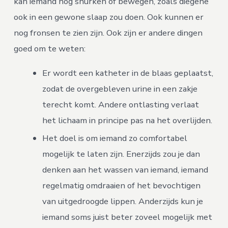
kan iemand nog snurken of bewegen, zoals diegene
ook in een gewone slaap zou doen. Ook kunnen er
nog fronsen te zien zijn. Ook zijn er andere dingen
goed om te weten:
Er wordt een katheter in de blaas geplaatst,
zodat de overgebleven urine in een zakje
terecht komt. Andere ontlasting verlaat
het lichaam in principe pas na het overlijden.
Het doel is om iemand zo comfortabel
mogelijk te laten zijn. Enerzijds zou je dan
denken aan het wassen van iemand, iemand
regelmatig omdraaien of het bevochtigen
van uitgedroogde lippen. Anderzijds kun je
iemand soms juist beter zoveel mogelijk met