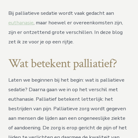
is
het
Bij palliatieve sedatie wordt vaak gedacht aan
precie
euthanasie
, maar hoewel er overeenkomsten zijn,
zijn er ontzettend grote verschillen. In deze blog
zet ik ze voor je op een rijtje.
Wat betekent palliatief?
Laten we beginnen bij het begin: wat is palliatieve
sedatie? Daarna gaan we in op het verschil met
euthanasie. Palliatief betekent letterlijk: het
bestrijden van pijn. Palliatieve zorg wordt gegeven
aan mensen die lijden aan een ongeneeslijke ziekte
of aandoening. De zorg is erop gericht de pijn of het
lijden te verlichten en daarmee de kwaliteit van