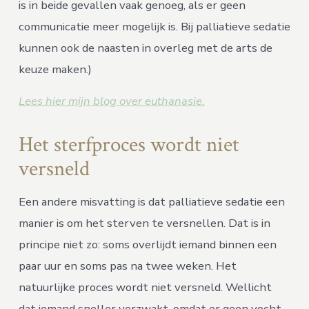
is in beide gevallen vaak genoeg, als er geen
communicatie meer mogelijk is. Bij palliatieve sedatie
kunnen ook de naasten in overleg met de arts de
keuze maken.)
Lees hier mijn blog over euthanasie.
Het sterfproces wordt niet
versneld
Een andere misvatting is dat palliatieve sedatie een
manier is om het sterven te versnellen. Dat is in
principe niet zo: soms overlijdt iemand binnen een
paar uur en soms pas na twee weken. Het
natuurlijke proces wordt niet versneld. Wellicht
dat iemand sneller verzwakt, omdat er geen vocht