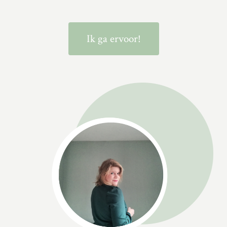
Ik ga ervoor!