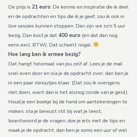
De prijs is
21
euro
. De kennis en inspiratie die ik deel
en de opdrachten en tips die ik je geef, zou ik ook in
live sessies kunnen stoppen. Dan zijn we zo’n 5 uur
bezig. Dan kost je dat
400 euro
(en dat dan nog
eens excl. BTW). Dat scheelt nogal.
Hoe lang ben ik ermee bezig?
Dat hangt helemaal van jou zelf af. Lees je de mail
snel even door en sla je de opdracht over, dan ben je
in een paar minuutjes klaar. (Dat zou ik overigens
niet doen, want dan is het alsnog zonde van je geld.)
Houd je een boekje bij de hand om aantekeningen te
maken, sta je bewust stil bij wat je leest,
beantwoord je de vragen, doe je iets met de tips en
maak je de opdracht, dan ben je soms een uur of wel