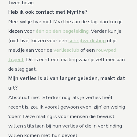
twee bezig.
Heb ik ook contact met Myrthe?
Nee, wil je live met Myrthe aan de slag, dan kun je
kiezen voor
één op één begeleiding
. Verder kun je
(niet live) kiezen voor een
schrijfworkshop
of je
meld je aan voor de
verliesclub
of een
rouwpad
traject
. Dit is echt een mailing waar je zelf mee aan
de slag gaat.
Mijn verlies is al van langer geleden, maakt dat
uit?
Absoluut niet. Sterker nog: als je verlies héél
recent is, zou ik vooral gewoon even ‘zijn’ en weinig
‘doen’. Deze mailing is voor mensen die bewust
willen stilstaan bij hun verlies of die in verbinding
willen komen met hun gevoel.