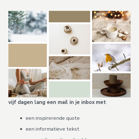
vijf dagen lang een mail in je inbox
met
:
een inspirerende quote
een informatieve tekst