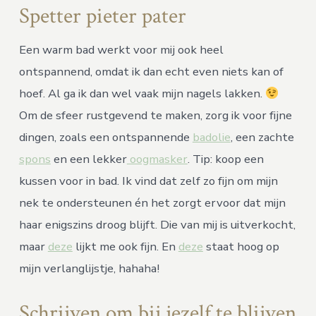
Spetter pieter pater
Een warm bad werkt voor mij ook heel
ontspannend, omdat ik dan echt even niets kan of
hoef. Al ga ik dan wel vaak mijn nagels lakken.
Om de sfeer rustgevend te maken, zorg ik voor fijne
dingen, zoals een ontspannende
badolie
, een zachte
spons
en een lekker
oogmasker
. Tip: koop een
kussen voor in bad. Ik vind dat zelf zo fijn om mijn
nek te ondersteunen én het zorgt ervoor dat mijn
haar enigszins droog blijft. Die van mij is uitverkocht,
maar
deze
lijkt me ook fijn. En
deze
staat hoog op
mijn verlanglijstje, hahaha!
Schrijven om bij jezelf te blijven