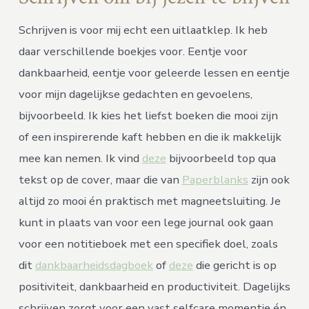
Schrijven is voor mij echt een uitlaatklep. Ik heb
daar verschillende boekjes voor. Eentje voor
dankbaarheid, eentje voor geleerde lessen en eentje
voor mijn dagelijkse gedachten en gevoelens,
bijvoorbeeld. Ik kies het liefst boeken die mooi zijn
of een inspirerende kaft hebben en die ik makkelijk
mee kan nemen. Ik vind
deze
bijvoorbeeld top qua
tekst op de cover, maar die van
Paperblanks
zijn ook
altijd zo mooi én praktisch met magneetsluiting. Je
kunt in plaats van voor een lege journal ook gaan
voor een notitieboek met een specifiek doel, zoals
dit
dankbaarheidsdagboek
of
deze
die gericht is op
positiviteit, dankbaarheid en productiviteit. Dagelijks
schrijven zorgt voor een vast selfcare momentje én