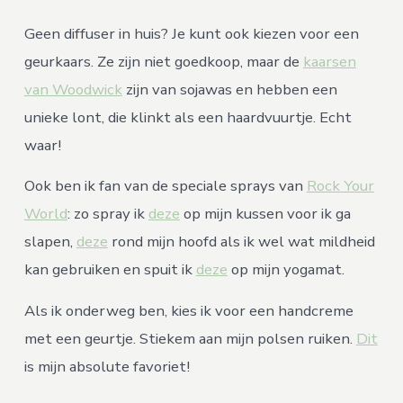
Geen diffuser in huis? Je kunt ook kiezen voor een
geurkaars. Ze zijn niet goedkoop, maar de
kaarsen
van Woodwick
zijn van sojawas en hebben een
unieke lont, die klinkt als een haardvuurtje. Echt
waar!
Ook ben ik fan van de speciale sprays van
Rock Your
World
: zo spray ik
deze
op mijn kussen voor ik ga
slapen,
deze
rond mijn hoofd als ik wel wat mildheid
kan gebruiken en spuit ik
deze
op mijn yogamat.
Als ik onderweg ben, kies ik voor een handcreme
met een geurtje. Stiekem aan mijn polsen ruiken.
Dit
is mijn absolute favoriet!