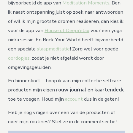
bijvoorbeeld de app van
Meditation Moments
. Ben
ik naast ontspanning juist op zoek naar antwoorden
of wil ik mijn grootste dromen realiseren, dan kies ik
voor de app van
House of Deeprelax
voor een yoga
nidra sessie. En Rock Your World heeft bijvoorbeeld
een speciale
slaapmeditatie
! Zorg wel voor goede
oordopjes
, zodat je niet afgeleid wordt door
omgevingsgeluiden.
En binnenkort…. hoop ik aan mijn collectie selfcare
producten mijn eigen
rouw journal
en
kaartendeck
toe te voegen. Houd mijn
account
dus in de gaten!
Heb je nog vragen over een van de producten of
over mijn routines? Stel ze in de commentsectie!