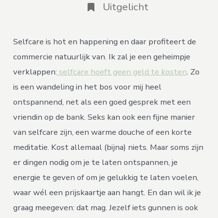
favo
Uitgelicht
self
ite
Selfcare is hot en happening en daar profiteert de
commercie natuurlijk van. Ik zal je een geheimpje
verklappen:
selfcare hoeft geen geld te kosten
. Zo
is een wandeling in het bos voor mij heel
ontspannend, net als een goed gesprek met een
vriendin op de bank. Seks kan ook een fijne manier
van selfcare zijn, een warme douche of een korte
meditatie. Kost allemaal (bijna) niets. Maar soms zijn
er dingen nodig om je te laten ontspannen, je
energie te geven of om je gelukkig te laten voelen,
waar wél een prijskaartje aan hangt. En dan wil ik je
graag meegeven: dat mag. Jezelf iets gunnen is ook