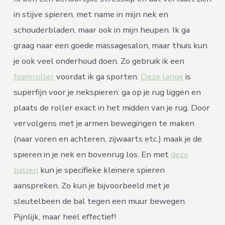
in stijve spieren, met name in mijn nek en
schouderbladen, maar ook in mijn heupen. Ik ga
graag naar een goede massagesalon, maar thuis kun
je ook veel onderhoud doen. Zo gebruik ik een
foamroller
voordat ik ga sporten.
Deze lange
is
superfijn voor je nekspieren: ga op je rug liggen en
plaats de roller exact in het midden van je rug. Door
vervolgens met je armen bewegingen te maken
(naar voren en achteren, zijwaarts etc.) maak je de
spieren in je nek en bovenrug los. En met
deze
ballen
kun je specifieke kleinere spieren
aanspreken. Zo kun je bijvoorbeeld met je
sleutelbeen de bal tegen een muur bewegen.
Pijnlijk, maar heel effectief!