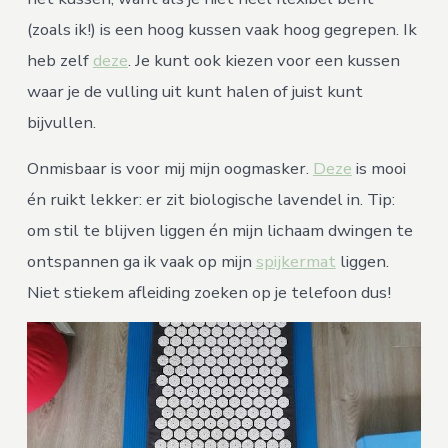
(zoals ik!) is een hoog kussen vaak hoog gegrepen. Ik
heb zelf
deze
. Je kunt ook kiezen voor een kussen
waar je de vulling uit kunt halen of juist kunt
bijvullen.
Onmisbaar is voor mij mijn oogmasker.
Deze
is mooi
én ruikt lekker: er zit biologische lavendel in. Tip:
om stil te blijven liggen én mijn lichaam dwingen te
ontspannen ga ik vaak op mijn
spijkermat
liggen.
Niet stiekem afleiding zoeken op je telefoon dus!