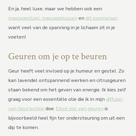
En ja, heel luxe, maar we hebben ook een
massagestoel
,
massagekussen
en
dit exemplaar
:
want veel van de spanning in je lichaam zit in je
voeten!
Geuren om je op te beuren
Geur heeft veel invloed op je humeur en gestel. Zo
kan lavendel ontspannend werken en citrusgeuren
staan bekend om het geven van energie. Ik kies zelf
graag voor een essentiële olie die ik in mijn
diffuser
van Geurwolkje
doe.
Deze mix van geuren
is
bijvoorbeeld heel fijn ter ondersteuning om uit een
dip te komen.