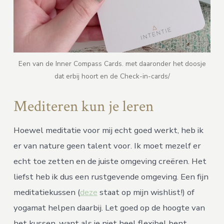
Een van de Inner Compass Cards. met daaronder het doosje
dat erbij hoort en de Check-in-cards/
Mediteren kun je leren
Hoewel meditatie voor mij echt goed werkt, heb ik
er van nature geen talent voor. Ik moet mezelf er
echt toe zetten en de juiste omgeving creëren. Het
liefst heb ik dus een rustgevende omgeving. Een fijn
meditatiekussen (
deze
staat op mijn wishlist!) of
yogamat helpen daarbij. Let goed op de hoogte van
het kussen, want als je niet heel flexibel bent